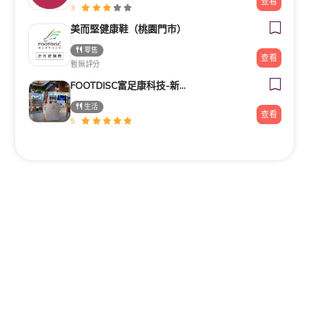
查看
3
美而堅健康鞋（桃園門市）
零售
查看
暫無評分
FOOTDISC富足康科技-新光三越-西門店
生活
查看
5