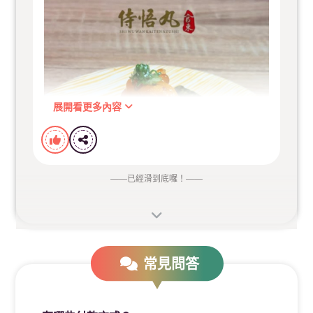
展開看更多內容
——
已經滑到底囉！
——
常見問答