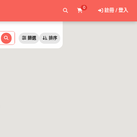
0
註冊 / 登入
篩選
排序