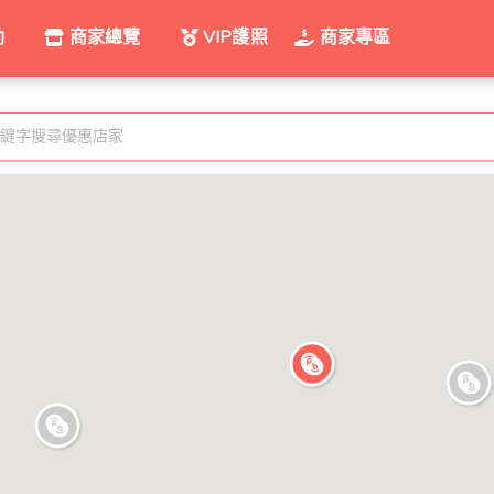
動
商家總覽
VIP護照
商家專區
關鍵字搜尋優惠店家