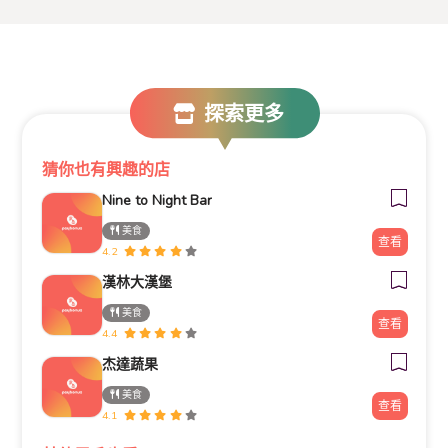
探索更多
猜你也有興趣的店
Nine to Night Bar
美食
查看
4.2
漢林大漢堡
美食
查看
4.4
杰達蔬果
美食
查看
4.1