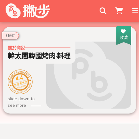
搜尋商家
美食
收藏
關於商家
韓太閣韓國烤肉·料理
4.4
999+ 則評論
slide down to
see more