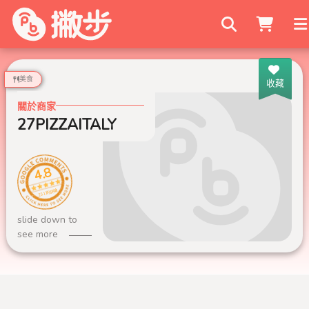
搜尋商家
美食
收藏
關於商家
27PIZZAITALY
4.8
231 則評論
slide down to
see more