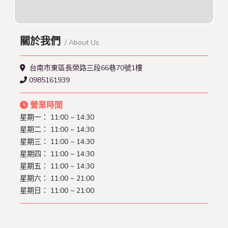
關於我們
/ About Us
台南市東區長榮路三段66巷70號1樓
0985161939
營業時間
星期一： 11:00 ~ 14:30
星期二： 11:00 ~ 14:30
星期三： 11:00 ~ 14:30
星期四： 11:00 ~ 14:30
星期五： 11:00 ~ 14:30
星期六： 11:00 ~ 21:00
星期日： 11:00 ~ 21:00