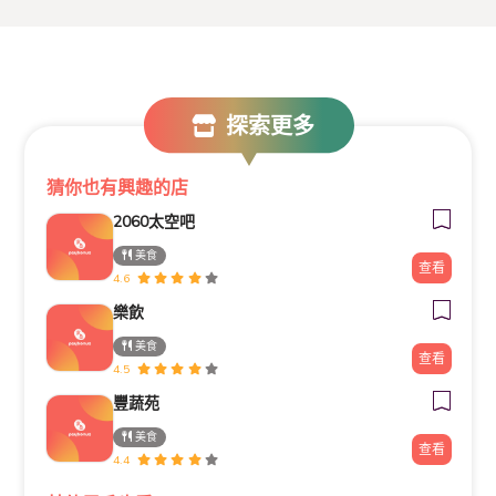
探索更多
猜你也有興趣的店
2060太空吧
美食
查看
4.6
樂飲
美食
查看
4.5
豐蔬苑
美食
查看
4.4