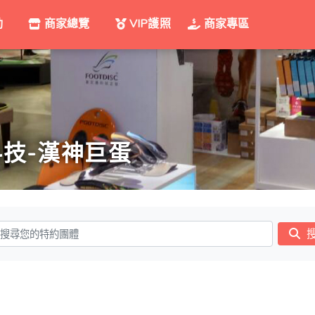
動
商家總覽
VIP護照
商家專區
科技-漢神巨蛋