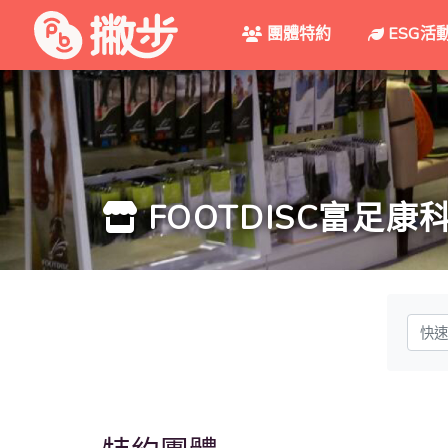
團體特約
ESG活
FOOTDISC富足康