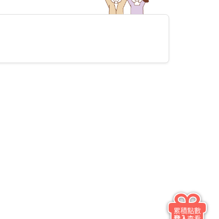
累積點數
登入
查看