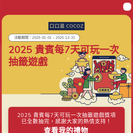
口口滋 COCOZ
活動期間：2025-01-01 ~ 2025-12-31
2025 貴賓每7天可玩一次
抽籤遊戲
2025 貴賓每7天可玩一次抽籤遊戲獎項
已全數抽完，感謝大家的熱情支持！
查看我的禮物