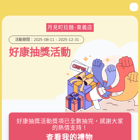
月見町拉麵-東義店
活動期間：2025-08-11 ~ 2025-12-31
好康抽獎活動
好康抽獎活動獎項已全數抽完，感謝大家
的熱情支持！
查看我的禮物